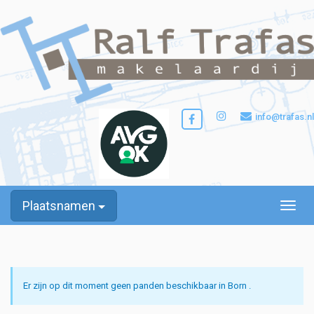
info@trafas.nl
Plaatsnamen
Toggle
Er zijn op dit moment geen panden beschikbaar in Born .