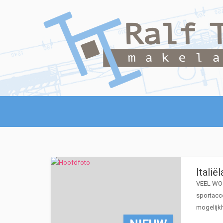
Italië
VEEL WOO
sportacc
mogelijk