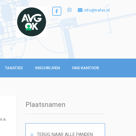
info@trafas.nl
TAXATIES
INSCHRIJVEN
ONS KANTOOR
Plaatsnamen
o.a.
TERUG NAAR ALLE PANDEN