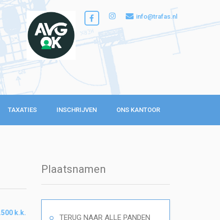
info@trafas.nl
TAXATIES
INSCHRIJVEN
ONS KANTOOR
Plaatsnamen
.500 k.k.
TERUG NAAR ALLE PANDEN