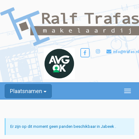
info@trafas.nl
Plaatsnamen
Toggle
Er zijn op dit moment geen panden beschikbaar in Jabeek .