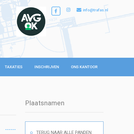
info@trafas.nl
TAXATIES
INSCHRIJVEN
ONS KANTOOR
Plaatsnamen
------
TERUG NAAR ALLE PANDEN