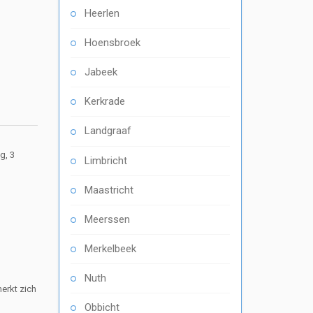
Heerlen
Hoensbroek
Jabeek
Kerkrade
Landgraaf
g, 3
Limbricht
Maastricht
Meerssen
Merkelbeek
Nuth
erkt zich
Obbicht