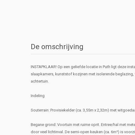
De omschrijving
INSTAPKLAAR! Op een geliefde locatie in Puth ligt deze ins
slaapkamers, kunststof kozijnen met isolerende beglazing, 
achtertuin.
Indeling
Souterrain: Provisiekelder (ca. 3,55m x 2,32m) met witgoeda
Begane grond: Voortuin met ruime oprit. Entree/hal met mete
door veel lichtinval. De semi-open keuken (ca. 6m²) is voor