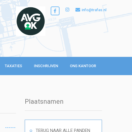
info@trafas.nl
TAXATIES
INSCHRIJVEN
ONS KANTOOR
Plaatsnamen
------
TERUG NAAR ALLE PANDEN