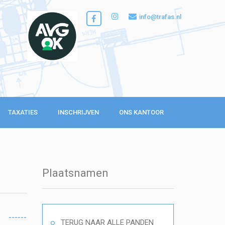
info@trafas.nl
TAXATIES
INSCHRIJVEN
ONS KANTOOR
Plaatsnamen
------
TERUG NAAR ALLE PANDEN