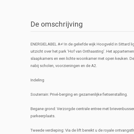
De omschrijving
ENERGIELABEL A+! In de geliefde wijk Hoogveld in Sittard l
uitzicht over het park ‘Hof van Onthaasting’. Het appartemen
slaapkamers en een lichte woonkamer met open keuken. De l
nabij scholen, voorzieningen en de A2.
Indeling
Souterrain: Privé-berging en gezamenlijke fietsenstalling.
Begane grond: Verzorgde centrale entree met brievenbussen, 
parkeerplaats.
Tweede verdieping: Via de lift bereikt u de royale ontvangs