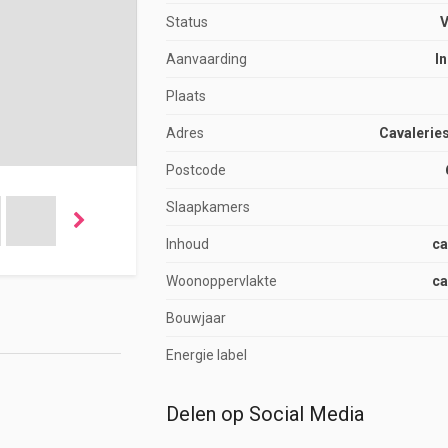
Status
Aanvaarding
I
Plaats
Adres
Cavaleries
Postcode
Slaapkamers
Inhoud
ca
Woonoppervlakte
ca
Bouwjaar
Energie label
Delen op Social Media