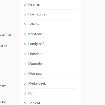
Heerlen
Hoensbroek
Jabeek
Kerkrade
een fraai
Landgraaf
ld en
Limbricht
Maastricht
Meerssen
Merkelbeek
 eigen
Nuth
n. De
Obbicht