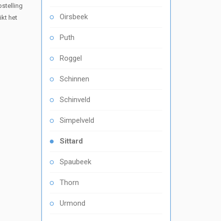
stelling
Oirsbeek
kt het
Puth
Roggel
Schinnen
Schinveld
Simpelveld
Sittard
Spaubeek
Thorn
Urmond