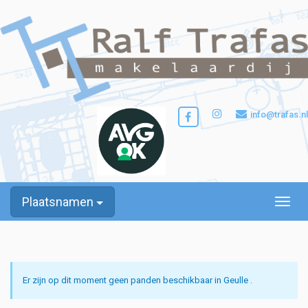
info@trafas.nl
Plaatsnamen
Toggle
Er zijn op dit moment geen panden beschikbaar in Geulle .