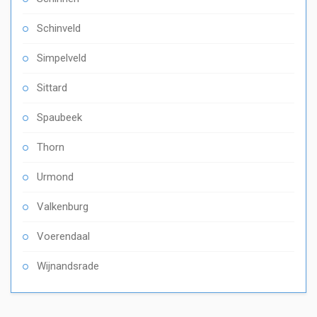
Schinveld
Simpelveld
Sittard
Spaubeek
Thorn
Urmond
Valkenburg
Voerendaal
Wijnandsrade