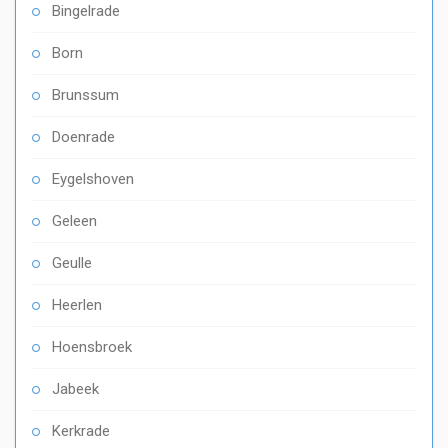
Bingelrade
Born
Brunssum
Doenrade
Eygelshoven
Geleen
Geulle
Heerlen
Hoensbroek
Jabeek
Kerkrade