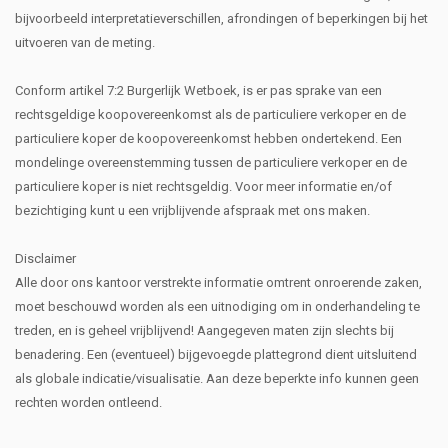
bijvoorbeeld interpretatieverschillen, afrondingen of beperkingen bij het
uitvoeren van de meting.
Conform artikel 7:2 Burgerlijk Wetboek, is er pas sprake van een
rechtsgeldige koopovereenkomst als de particuliere verkoper en de
particuliere koper de koopovereenkomst hebben ondertekend. Een
mondelinge overeenstemming tussen de particuliere verkoper en de
particuliere koper is niet rechtsgeldig. Voor meer informatie en/of
bezichtiging kunt u een vrijblijvende afspraak met ons maken.
Disclaimer
Alle door ons kantoor verstrekte informatie omtrent onroerende zaken,
moet beschouwd worden als een uitnodiging om in onderhandeling te
treden, en is geheel vrijblijvend! Aangegeven maten zijn slechts bij
benadering. Een (eventueel) bijgevoegde plattegrond dient uitsluitend
als globale indicatie/visualisatie. Aan deze beperkte info kunnen geen
rechten worden ontleend.