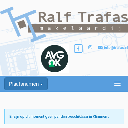
info@trafas.nl
Plaatsnamen
Toggle
Er zijn op dit moment geen panden beschikbaar in Klimmen .