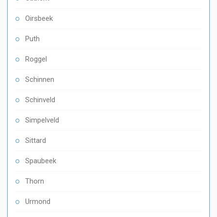
Oirsbeek
Puth
Roggel
Schinnen
Schinveld
Simpelveld
Sittard
Spaubeek
Thorn
Urmond