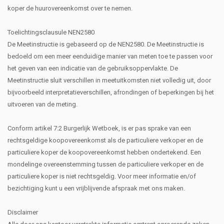
koper de huurovereenkomst over te nemen.
Toelichtingsclausule NEN2580
De Meetinstructie is gebaseerd op de NEN2580. De Meetinstructie is
bedoeld om een meer eenduidige manier van meten toe te passen voor
het geven van een indicatie van de gebruiksoppervlakte. De
Meetinstructie sluit verschillen in meetuitkomsten niet volledig uit, door
bijvoorbeeld interpretatieverschillen, afrondingen of beperkingen bij het
uitvoeren van de meting.
Conform artikel 7:2 Burgerlijk Wetboek, is er pas sprake van een
rechtsgeldige koopovereenkomst als de particuliere verkoper en de
particuliere koper de koopovereenkomst hebben ondertekend. Een
mondelinge overeenstemming tussen de particuliere verkoper en de
particuliere koper is niet rechtsgeldig. Voor meer informatie en/of
bezichtiging kunt u een vrijblijvende afspraak met ons maken.
Disclaimer