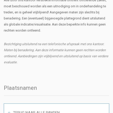
Alle door ons kantoor verstrekte informatie omtrent onroerende zaken,
moet beschouwd worden als een uitnodiging om in onderhandeling te
treden, en is geheel vrijblijvend! Aangegeven maten zijn slechts bij
benadering. Een (eventueel) bijgevoegde plattegrond dient uitsluitend
als globale indicatie/visualisatie. Aan deze beperkte info kunnen geen
rechten worden ontleend.
Bezichtiging uitsluitend na een telefonische afspraak met ons kantoor.
Maten bij benadering. Aan deze informatie kunnen geen rechten worden
ontleend. Aanbiedingen zijn vrijblijvend en uitsluitend op basis van verdere
evaluatie.
Plaatsnamen
TERUG NAAR ALLE PANDEN