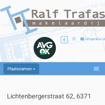
info@trafas.nl
Plaatsnamen
Toggle
Lichtenbergerstraat 62, 6371