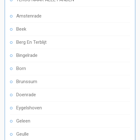
Amstenrade
Beek
Berg En Terblijt
Bingelrade
Born
Brunssum
Doenrade
Eygelshoven
Geleen
Geulle