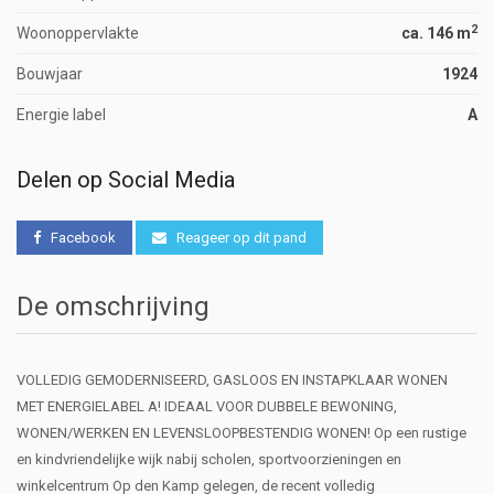
2
Woonoppervlakte
ca. 146 m
Bouwjaar
1924
Energie label
A
Delen op Social Media
Facebook
Reageer op dit pand
De omschrijving
VOLLEDIG GEMODERNISEERD, GASLOOS EN INSTAPKLAAR WONEN
MET ENERGIELABEL A! IDEAAL VOOR DUBBELE BEWONING,
WONEN/WERKEN EN LEVENSLOOPBESTENDIG WONEN! Op een rustige
en kindvriendelijke wijk nabij scholen, sportvoorzieningen en
winkelcentrum Op den Kamp gelegen, de recent volledig