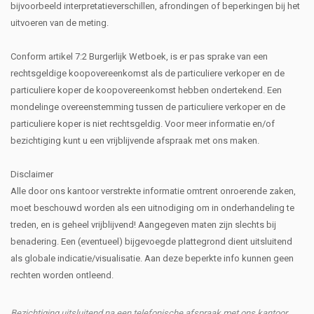
bijvoorbeeld interpretatieverschillen, afrondingen of beperkingen bij het
uitvoeren van de meting.
Conform artikel 7:2 Burgerlijk Wetboek, is er pas sprake van een
rechtsgeldige koopovereenkomst als de particuliere verkoper en de
particuliere koper de koopovereenkomst hebben ondertekend. Een
mondelinge overeenstemming tussen de particuliere verkoper en de
particuliere koper is niet rechtsgeldig. Voor meer informatie en/of
bezichtiging kunt u een vrijblijvende afspraak met ons maken.
Disclaimer
Alle door ons kantoor verstrekte informatie omtrent onroerende zaken,
moet beschouwd worden als een uitnodiging om in onderhandeling te
treden, en is geheel vrijblijvend! Aangegeven maten zijn slechts bij
benadering. Een (eventueel) bijgevoegde plattegrond dient uitsluitend
als globale indicatie/visualisatie. Aan deze beperkte info kunnen geen
rechten worden ontleend.
Bezichtiging uitsluitend na een telefonische afspraak met ons kantoor.