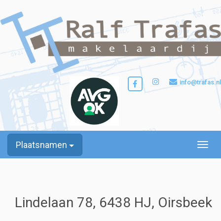
info@trafas.nl
Plaatsnamen
Toggle
Lindelaan 78, 6438 HJ, Oirsbeek