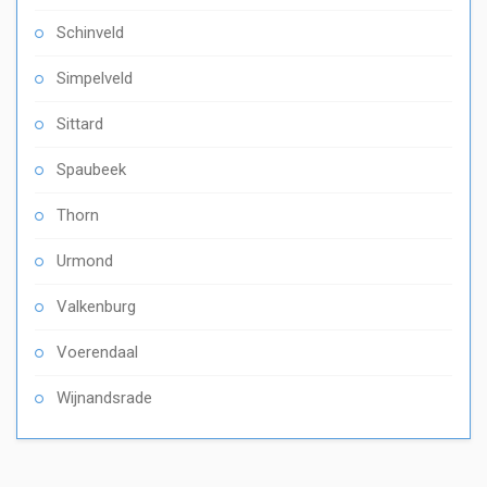
Schinveld
Simpelveld
Sittard
Spaubeek
Thorn
Urmond
Valkenburg
Voerendaal
Wijnandsrade