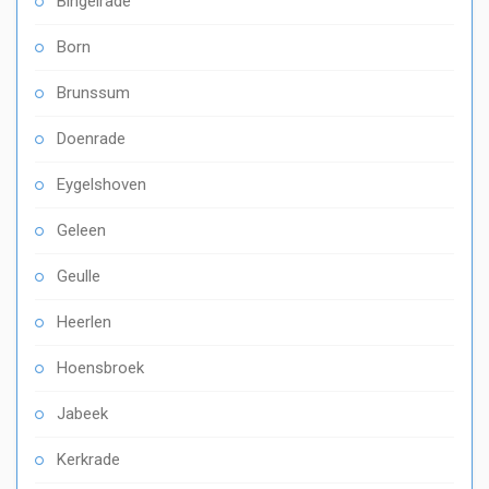
Bingelrade
Born
Brunssum
Doenrade
Eygelshoven
Geleen
Geulle
Heerlen
Hoensbroek
Jabeek
Kerkrade