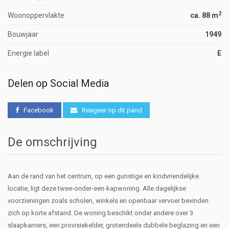
2
Woonoppervlakte
ca. 88 m
Bouwjaar
1949
Energie label
E
Delen op Social Media
Facebook
Reageer op dit pand
De omschrijving
Aan de rand van het centrum, op een gunstige en kindvriendelijke
locatie, ligt deze twee-onder-een-kapwoning. Alle dagelijkse
voorzieningen zoals scholen, winkels en openbaar vervoer bevinden
zich op korte afstand. De woning beschikt onder andere over 3
slaapkamers, een provisiekelder, grotendeels dubbele beglazing en een