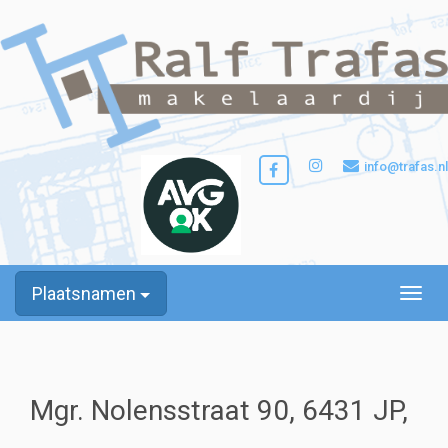
info@trafas.nl
Plaatsnamen
Toggle
Mgr. Nolensstraat 90, 6431 JP,