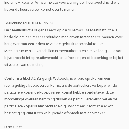
Indien c.v.-ketel en/of warmwatervoorziening een huurtoestel is, dient
koper de huurovereenkomst over te nemen.
Toelichtingsclausule NEN2580
De Meetinstructie is gebaseerd op de NEN2580. De Meetinstructie is
bedoeld om een meer eenduidige manier van meten toe te passen voor
het geven van een indicatie van de gebruiksoppervlakte. De
Meetinstructie sluit verschillen in meetuitkomsten niet volledig uit, door
bijvoorbeeld interpretatieverschillen, afrondingen of beperkingen bij het
uitvoeren van de meting.
Conform artikel 7:2 Burgerlijk Wetboek, is er pas sprake van een
rechtsgeldige koopovereenkomst als de particuliere verkoper en de
particuliere koper de koopovereenkomst hebben ondertekend. Een
mondelinge overeenstemming tussen de particuliere verkoper en de
particuliere koper is niet rechtsgeldig. Voor meer informatie en/of
bezichtiging kunt u een vrijblijvende afspraak met ons maken.
Disclaimer