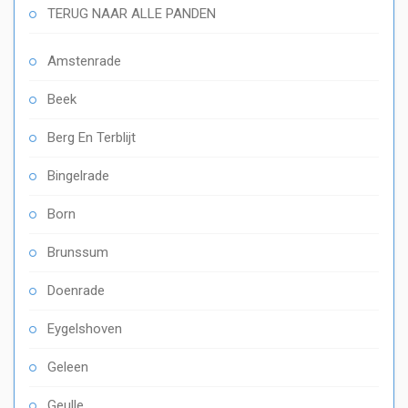
TERUG NAAR ALLE PANDEN
Amstenrade
Beek
Berg En Terblijt
Bingelrade
Born
Brunssum
Doenrade
Eygelshoven
Geleen
Geulle