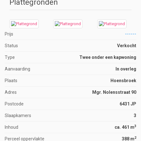
Plattegronden
Prijs
------
Status
Verkocht
Type
Twee onder een kapwoning
Aanvaarding
In overleg
Plaats
Hoensbroek
Adres
Mgr. Nolensstraat 90
Postcode
6431 JP
Slaapkamers
3
3
Inhoud
ca. 461 m
2
Perceel oppervlakte
388 m