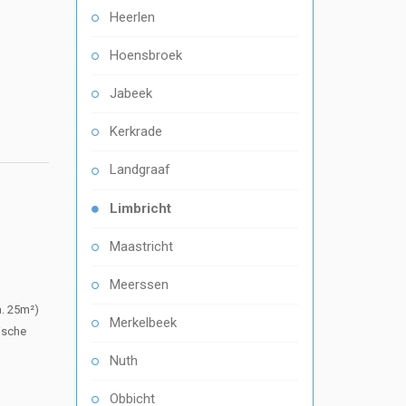
Heerlen
Hoensbroek
Jabeek
Kerkrade
Landgraaf
Limbricht
Maastricht
Meerssen
a. 25m²)
Merkelbeek
ische
Nuth
Obbicht