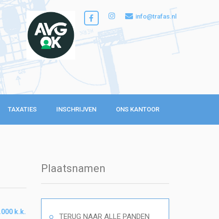
info@trafas.nl
TAXATIES
INSCHRIJVEN
ONS KANTOOR
Plaatsnamen
.000 k.k.
TERUG NAAR ALLE PANDEN