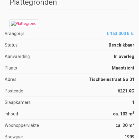
Plattegronden
Vraagprijs
€ 163.000 k.k.
Status
Beschikbaar
Aanvaarding
In overleg
Plaats
Maastricht
Adres
Tischbeinstraat 6 a 01
Postcode
6221 XG
Slaapkamers
1
3
Inhoud
ca. 103 m
2
Woonoppervlakte
ca. 30 m
Bouwjaar
1999