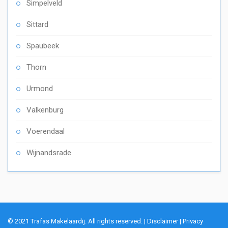
Simpelveld
Sittard
Spaubeek
Thorn
Urmond
Valkenburg
Voerendaal
Wijnandsrade
© 2021 Trafas Makelaardij. All rights reserved. |
Disclaimer
|
Privacy