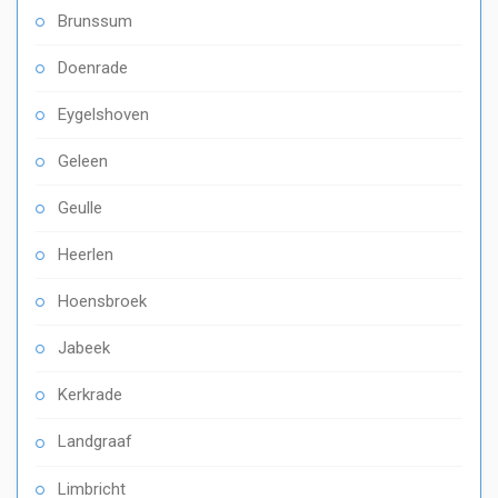
Brunssum
Doenrade
Eygelshoven
Geleen
Geulle
Heerlen
Hoensbroek
Jabeek
Kerkrade
Landgraaf
Limbricht