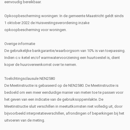
eenvoudig bereikbaar.
Opkoopbescherming woningen: In de gemeente Maastricht geldt sinds
1 oktober 2022 de Huisvestingsverordening inzake
opkoopbescherming voor woningen.
Overige informatie
De gebruikelijke bankgarantie/waarborgsom van 10% is van toepassing.
Indien c.v.-ketel en/of warmwatervoorziening een huurtoestel is, dient
koper de huurovereenkomst over te nemen.
Toelichtingsclausule NEN2580
De Meetinstructie is gebaseerd op de NEN2580. De Meetinstructie is
bedoeld om een meer eenduidige manier van meten toe te passen voor
het geven van een indicatie van de gebruiksoppervlakte. De
Meetinstructie sluit verschillen in meetuitkomsten niet volledig uit, door
bijvoorbeeld interpretatieverschillen, afrondingen of beperkingen bij het
uitvoeren van de meting.