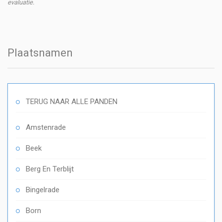
evaluatie.
Plaatsnamen
TERUG NAAR ALLE PANDEN
Amstenrade
Beek
Berg En Terblijt
Bingelrade
Born