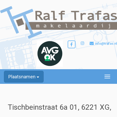
info@trafas.nl
Plaatsnamen
Toggle
Tischbeinstraat 6a 01, 6221 XG,