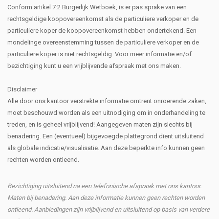
Conform artikel 7:2 Burgerlijk Wetboek, is er pas sprake van een
rechtsgeldige koopovereenkomst als de particuliere verkoper en de
particuliere koper de koopovereenkomst hebben ondertekend. Een
mondelinge overeenstemming tussen de particuliere verkoper en de
particuliere koper is niet rechtsgeldig. Voor meer informatie en/of
bezichtiging kunt u een vrijblijvende afspraak met ons maken.
Disclaimer
Alle door ons kantoor verstrekte informatie omtrent onroerende zaken,
moet beschouwd worden als een uitnodiging om in onderhandeling te
treden, en is geheel vrijblijvend! Aangegeven maten zijn slechts bij
benadering. Een (eventueel) bijgevoegde plattegrond dient uitsluitend
als globale indicatie/visualisatie. Aan deze beperkte info kunnen geen
rechten worden ontleend.
Bezichtiging uitsluitend na een telefonische afspraak met ons kantoor.
Maten bij benadering. Aan deze informatie kunnen geen rechten worden
ontleend. Aanbiedingen zijn vrijblijvend en uitsluitend op basis van verdere