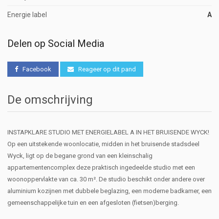
Energie label
A
Delen op Social Media
Facebook
Reageer op dit pand
De omschrijving
INSTAPKLARE STUDIO MET ENERGIELABEL A IN HET BRUISENDE WYCK!
Op een uitstekende woonlocatie, midden in het bruisende stadsdeel
Wyck, ligt op de begane grond van een kleinschalig
appartementencomplex deze praktisch ingedeelde studio met een
woonoppervlakte van ca. 30 m². De studio beschikt onder andere over
aluminium kozijnen met dubbele beglazing, een moderne badkamer, een
gemeenschappelijke tuin en een afgesloten (fietsen)berging.