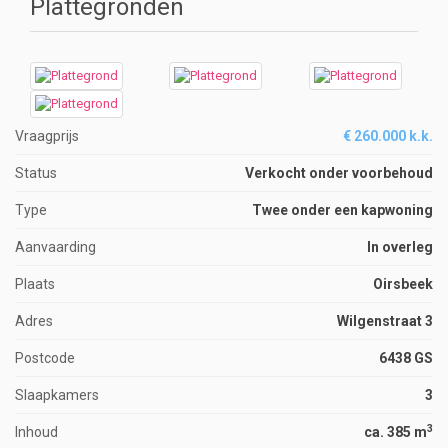
Plattegronden
Vraagprijs
€ 260.000 k.k.
Status
Verkocht onder voorbehoud
Type
Twee onder een kapwoning
Aanvaarding
In overleg
Plaats
Oirsbeek
Adres
Wilgenstraat 3
Postcode
6438 GS
Slaapkamers
3
3
Inhoud
ca. 385 m