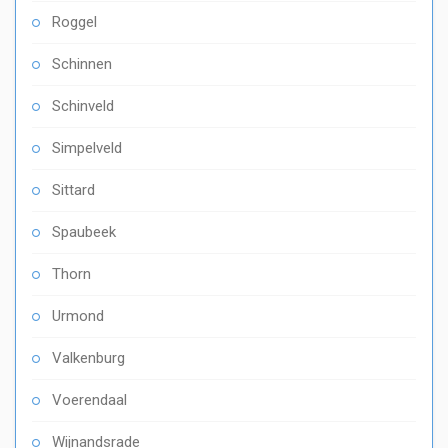
Roggel
Schinnen
Schinveld
Simpelveld
Sittard
Spaubeek
Thorn
Urmond
Valkenburg
Voerendaal
Wijnandsrade