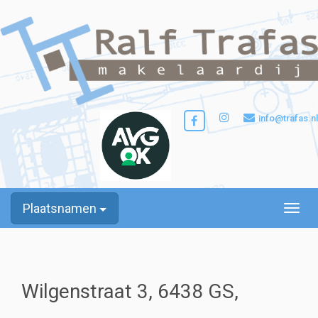
info@trafas.nl
Plaatsnamen
Toggle
Wilgenstraat 3, 6438 GS,