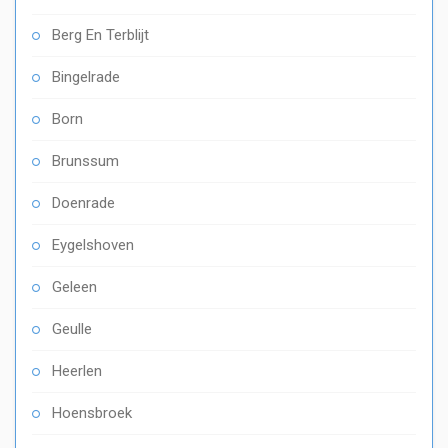
Berg En Terblijt
Bingelrade
Born
Brunssum
Doenrade
Eygelshoven
Geleen
Geulle
Heerlen
Hoensbroek