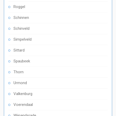
Roggel
Schinnen
Schinveld
Simpelveld
Sittard
Spaubeek
Thorn
Urmond
Valkenburg
Voerendaal
Wijnandsrade