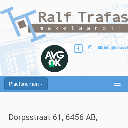
info@trafas.nl
Plaatsnamen
Toggle
Dorpsstraat 61, 6456 AB,