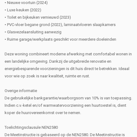
• Nieuwe voortuin (2024)
• Luxe keuken (2022)
• Toilet en bijkeuken vernieuwd (2023)
• PVC-vloer begane grond (2022), laminaatvloeren slaapkamers
• Glasvezelaansluiting aanwezig
• Ruime garage/werkplaats geschikt voor meerdere doeleinden
Deze woning combineert moderne afwerking met comfortabel wonen in
een landelijke omgeving. Dankzij de uitgebreide renovatie en
energiebesparende voorzieningen is dit huis direct te betrekken. Ideaal
voor wie op zoek is naar kwaliteit, ruimte en rust.
Overige informatie
De gebruikelijke bankgarantie/waarborgsom van 10% is van toepassing.
Indien c.v.-ketel en/of warmwatervoorziening een huurtoestel is, dient
koper de huurovereenkomst over te nemen.
Toelichtingsclausule NEN2580
De Meetinstructie is gebaseerd op de NEN2580. De Meetinstructie is