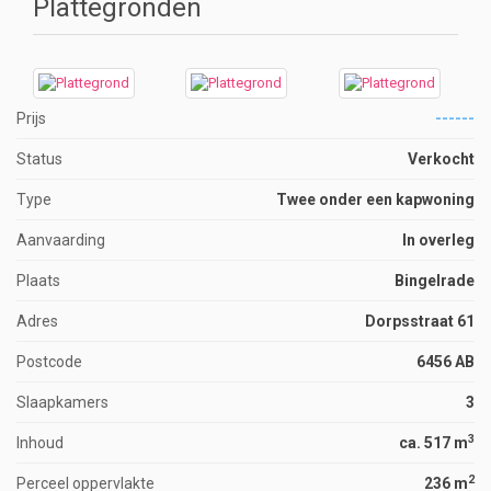
Plattegronden
Prijs
------
Status
Verkocht
Type
Twee onder een kapwoning
Aanvaarding
In overleg
Plaats
Bingelrade
Adres
Dorpsstraat 61
Postcode
6456 AB
Slaapkamers
3
3
Inhoud
ca. 517 m
2
Perceel oppervlakte
236 m