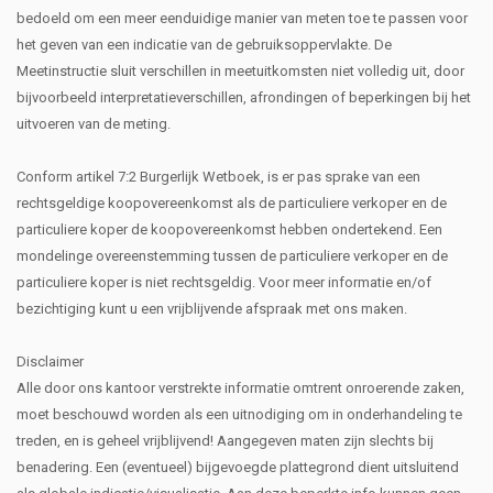
bedoeld om een meer eenduidige manier van meten toe te passen voor
het geven van een indicatie van de gebruiksoppervlakte. De
Meetinstructie sluit verschillen in meetuitkomsten niet volledig uit, door
bijvoorbeeld interpretatieverschillen, afrondingen of beperkingen bij het
uitvoeren van de meting.
Conform artikel 7:2 Burgerlijk Wetboek, is er pas sprake van een
rechtsgeldige koopovereenkomst als de particuliere verkoper en de
particuliere koper de koopovereenkomst hebben ondertekend. Een
mondelinge overeenstemming tussen de particuliere verkoper en de
particuliere koper is niet rechtsgeldig. Voor meer informatie en/of
bezichtiging kunt u een vrijblijvende afspraak met ons maken.
Disclaimer
Alle door ons kantoor verstrekte informatie omtrent onroerende zaken,
moet beschouwd worden als een uitnodiging om in onderhandeling te
treden, en is geheel vrijblijvend! Aangegeven maten zijn slechts bij
benadering. Een (eventueel) bijgevoegde plattegrond dient uitsluitend