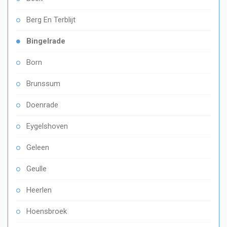
Berg En Terblijt
Bingelrade
Born
Brunssum
Doenrade
Eygelshoven
Geleen
Geulle
Heerlen
Hoensbroek