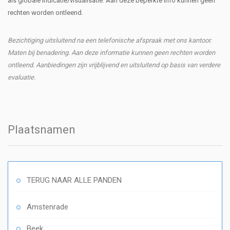
als globale indicatie/visualisatie. Aan deze beperkte info kunnen geen
rechten worden ontleend.
Bezichtiging uitsluitend na een telefonische afspraak met ons kantoor.
Maten bij benadering. Aan deze informatie kunnen geen rechten worden
ontleend. Aanbiedingen zijn vrijblijvend en uitsluitend op basis van verdere
evaluatie.
Plaatsnamen
TERUG NAAR ALLE PANDEN
Amstenrade
Beek