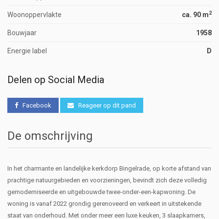
2
Woonoppervlakte
ca. 90 m
Bouwjaar
1958
Energie label
D
Delen op Social Media
Facebook
Reageer op dit pand
De omschrijving
In het charmante en landelijke kerkdorp Bingelrade, op korte afstand van
prachtige natuurgebieden en voorzieningen, bevindt zich deze volledig
gemoderniseerde en uitgebouwde twee-onder-een-kapwoning. De
woning is vanaf 2022 grondig gerenoveerd en verkeert in uitstekende
staat van onderhoud. Met onder meer een luxe keuken, 3 slaapkamers,